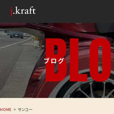
B
L
O
ブログ
HOME
>
サンコー