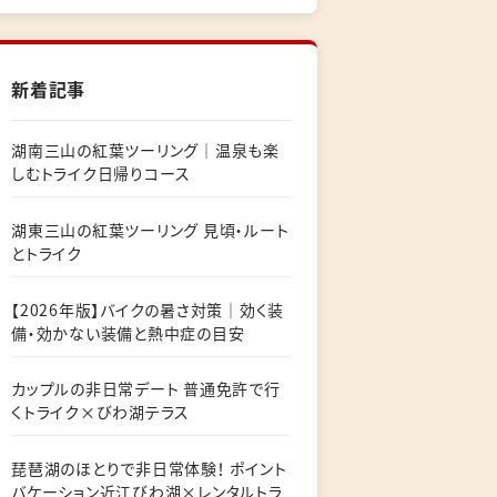
新着記事
湖南三山の紅葉ツーリング｜温泉も楽
しむトライク日帰りコース
湖東三山の紅葉ツーリング 見頃・ルート
とトライク
【2026年版】バイクの暑さ対策｜効く装
備・効かない装備と熱中症の目安
カップルの非日常デート 普通免許で行
くトライク×びわ湖テラス
琵琶湖のほとりで非日常体験！ ポイント
バケーション近江びわ湖×レンタルトラ