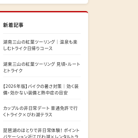
新着記事
湖南三山の紅葉ツーリング｜温泉も楽
しむトライク日帰りコース
湖東三山の紅葉ツーリング 見頃・ルート
とトライク
【2026年版】バイクの暑さ対策｜効く装
備・効かない装備と熱中症の目安
カップルの非日常デート 普通免許で行
くトライク×びわ湖テラス
琵琶湖のほとりで非日常体験！ ポイント
バケーション近江びわ湖×レンタルトラ