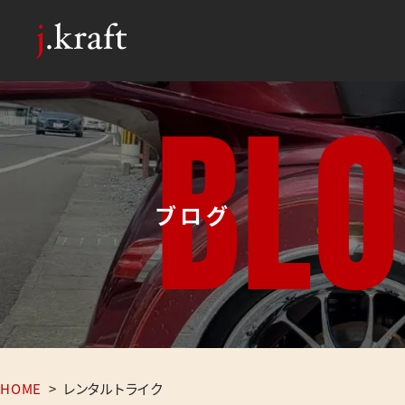
B
L
O
ブログ
HOME
>
レンタルトライク