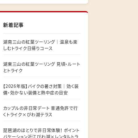
新着記事
湖南三山の紅葉ツーリング｜温泉も楽
しむトライク日帰りコース
湖東三山の紅葉ツーリング 見頃・ルート
とトライク
【2026年版】バイクの暑さ対策｜効く装
備・効かない装備と熱中症の目安
カップルの非日常デート 普通免許で行
くトライク×びわ湖テラス
琵琶湖のほとりで非日常体験！ ポイント
バケーション近江びわ湖×レンタルトラ