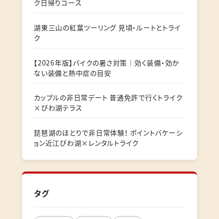
ク日帰りコース
湖東三山の紅葉ツーリング 見頃・ルートとトライ
ク
【2026年版】バイクの暑さ対策｜効く装備・効か
ない装備と熱中症の目安
カップルの非日常デート 普通免許で行くトライク
×びわ湖テラス
琵琶湖のほとりで非日常体験！ ポイントバケーシ
ョン近江びわ湖×レンタルトライク
タグ