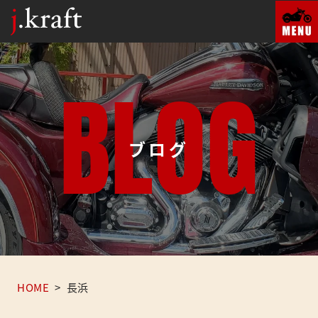
B
L
O
G
ブログ
HOME
>
長浜