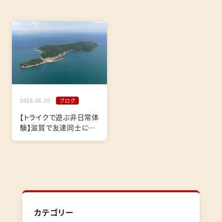
2026.06.20
ブログ
【トライクで遊ぶ非日常体
験】滋賀で友達同士にお
すすめのアクティビティ！
カテゴリー