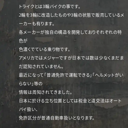
トライクとは3輪バイクの事です。
2輪を3輪に改造したものや3輪の状態で販売しているメ
ーカーも有ります。
各メーカーが独自の構造を開発しておりそれぞれの特
色が
色濃くでている乗り物です。
アメリカではメジャーですが日本では数は少なくまだま
だ認知されていません。
最近になって「普通免許で運転できる」「ヘルメットがい
らない」等の
情報は周知されてきました。
日本に於ける立ち位置としては税金と道交法はオート
バイ扱い、
免許区分が普通自動車扱いとなります。