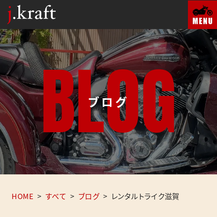
B
L
O
G
ブログ
HOME
>
すべて
>
ブログ
>
レンタルトライク滋賀