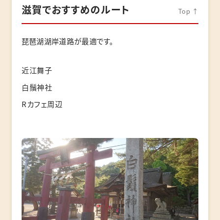
滋賀でおすすめのルート
Top ↑
琵琶湖湖岸道路が最適です。
近江舞子
白鬚神社
Rカフェ周辺