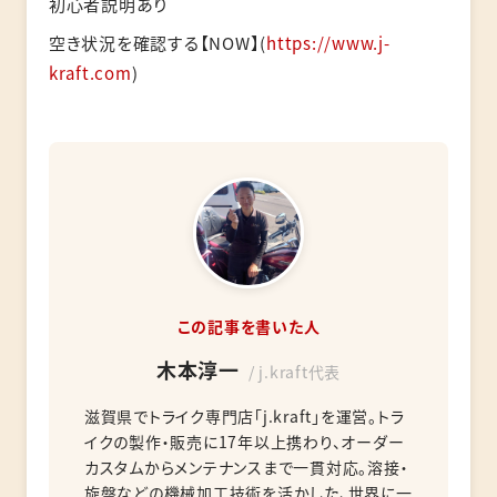
初心者説明あり
空き状況を確認する【NOW】(
https://www.j-
kraft.com
)
この記事を書いた人
木本淳一
/ j.kraft代表
滋賀県でトライク専門店「j.kraft」を運営。トラ
イクの製作・販売に17年以上携わり、オーダー
カスタムからメンテナンスまで一貫対応。溶接・
旋盤などの機械加工技術を活かした、世界に一