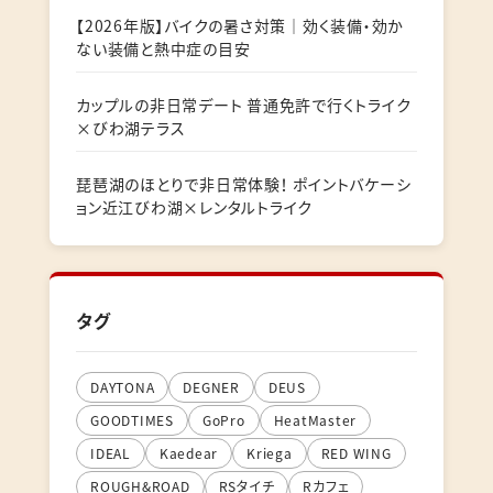
【2026年版】バイクの暑さ対策｜効く装備・効か
ない装備と熱中症の目安
カップルの非日常デート 普通免許で行くトライク
×びわ湖テラス
琵琶湖のほとりで非日常体験！ ポイントバケーシ
ョン近江びわ湖×レンタルトライク
タグ
DAYTONA
DEGNER
DEUS
GOODTIMES
GoPro
HeatMaster
IDEAL
Kaedear
Kriega
RED WING
ROUGH&ROAD
RSタイチ
Rカフェ