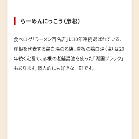
らーめんにっこう（彦根）
食べログ「ラーメン百名店」に10年連続選ばれている、
彦根を代表する鶏白湯の名店。看板の鶏白湯（塩）は20
年続く定番で、彦根の老舗醤油を使った「湖国ブラック」
もあります。個人的にも好きな一軒です。