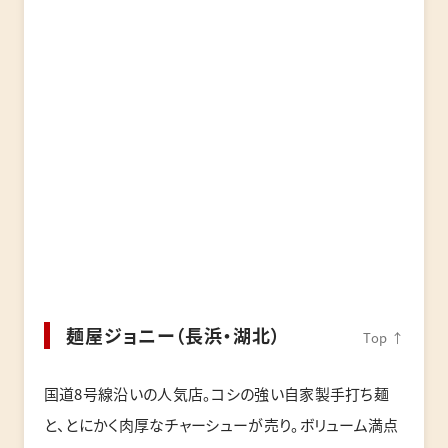
麺屋ジョニー（長浜・湖北）
Top ↑
国道8号線沿いの人気店。コシの強い自家製手打ち麺
と、とにかく肉厚なチャーシューが売り。ボリューム満点