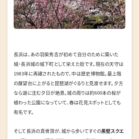
長浜は、あの羽柴秀吉が初めて自分のために築いた
城・長浜城の城下町として栄えた街です。現在の天守は
1983年に再建されたもので、中は歴史博物館。最上階
の展望台に上がると琵琶湖がぐるりと見渡せます。夕方
なら湖に沈む夕日が絶景。城の周りは約600本の桜が
植わった公園になっていて、春は花見スポットとしても
有名です。
そして長浜の真骨頂が、城から歩いてすぐの
黒壁スクエ