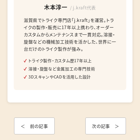
木本淳一
/ j.kraft代表
滋賀県でトライク専門店「j.kraft」を運営。トラ
イクの製作・販売に17年以上携わり、オーダー
カスタムからメンテナンスまで一貫対応。溶接・
旋盤などの機械加工技術を活かした、世界に一
台だけのトライク製作が強み。
トライク製作・カスタム歴17年以上
溶接・旋盤など金属加工の専門技術
3DスキャンやCADを活用した設計
＜ 前の記事
次の記事 ＞