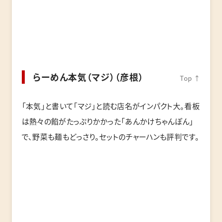
らーめん本気（マジ）（彦根）
Top ↑
「本気」と書いて「マジ」と読む店名がインパクト大。看板
は熱々の餡がたっぷりかかった「あんかけちゃんぽん」
で、野菜も麺もどっさり。セットのチャーハンも評判です。