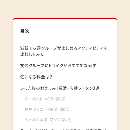
目次
滋賀で友達グループが楽しめるアクティビティを
比較してみた
友達グループにトライクがおすすめな理由
気になる料金は？
走った後のお楽しみ！長浜・彦根ラーメン3選
らーめんにっこう（彦根）
麺屋ジョニー（長浜・湖北）
らーめん本気（マジ）（彦根）