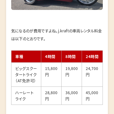
気になるのが費用ですよね。j.kraftの車両レンタル料金
は以下のとおりです。
車種
4時間
8時間
24時間
ビッグスクー
15,800
19,800
24,700
タートライク
円
円
円
（AT免許可）
ハーレート
28,800
36,000
45,000
ライク
円
円
円