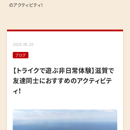
のアクティビティ！
2026.06.20
ブログ
【トライクで遊ぶ非日常体験】滋賀で
友達同士におすすめのアクティビテ
ィ！