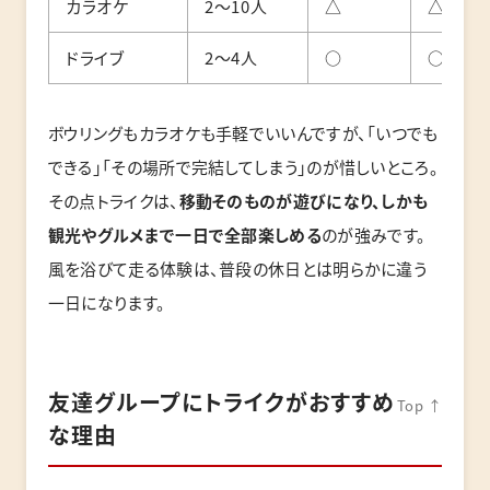
カラオケ
2〜10人
△
△
ドライブ
2〜4人
○
○
ボウリングもカラオケも手軽でいいんですが、「いつでも
できる」「その場所で完結してしまう」のが惜しいところ。
その点トライクは、
移動そのものが遊びになり、しかも
観光やグルメまで一日で全部楽しめる
のが強みです。
風を浴びて走る体験は、普段の休日とは明らかに違う
一日になります。
友達グループにトライクがおすすめ
Top ↑
な理由