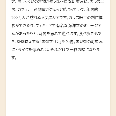
ア
。黒しっくいの建物が並ぶレトロな町並みに、ガラス工
房、カフェ、土産物屋がぎゅっと詰まっていて、年間約
200万人が訪れる人気エリアです。ガラス細工の制作体
験ができたり、フィギュアで有名な海洋堂のミュージア
ムがあったりと、時間を忘れて遊べます。食べ歩きもで
き、SNS映えする「黒壁プリン」も名物。黒い壁の町並み
にトライクを停めれば、それだけで一枚の絵になりま
す。