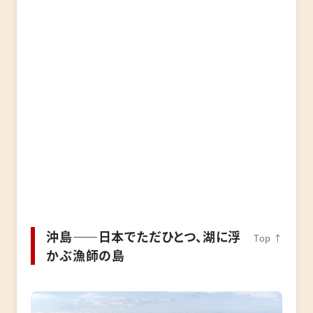
沖島――日本でただひとつ、湖に浮
Top ↑
かぶ漁師の島